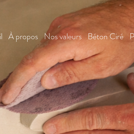
l
À propos
Nos valeurs
Béton Ciré
P