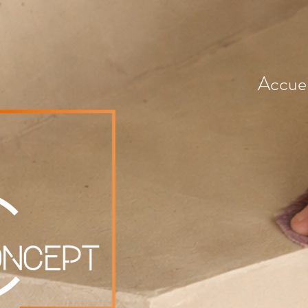
Accuei