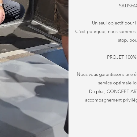
SATISFA
Un seul objectif pour l'
C'est pourquoi, nous sommes 
stop, pou
PROJET 100%
Nous vous garantissons une é
service optimale lo
De plus, CONCEPT ART 
accompagnement privilégi