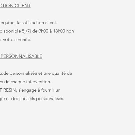
CTION CLIENT
équipe, la satisfaction client.
disponible 5j/7j de 9h00 à 18h00 non
r votre sérénité.
 PERSONNALISABLE
tude personnalisée et une qualité de
rs de chaque intervention.
RESIN, s'engage à fournir un
é et des conseils personnalisés.